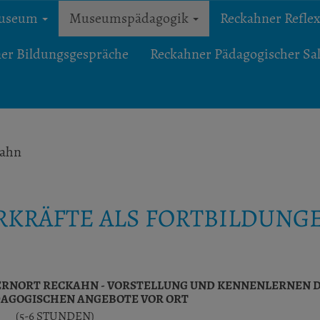
museum
Museumspädagogik
Reckahner Refle
er Bildungsgespräche
Reckahner Pädagogischer Sa
ahn
RKRÄFTE ALS FORTBILDUNG
ERNORT RECKAHN - VORSTELLUNG UND KENNENLERNEN DE
GOGISCHEN ANGEBOTE VOR ORT
(5-6 STUNDEN)