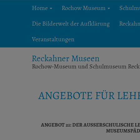
Home
Rochow Museum
Schul
Die Bilderwelt der Aufklärung
Reckahn
Veranstaltungen
Reckahner Museen
Rochow-Museum und Schulmuseum Reck
ANGEBOTE FÜR LEH
ANGEBOT 21: DER AUSSERSCHULISCHE L
USEUMSPÄDA