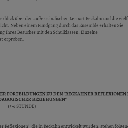
rblick über den außerschulischen Lernort Reckahn und die vielfa
rricht. Neben einem Rundgang durch das Ensemble erhalten Sie
ung Ihres Besuches mit den Schulklassen. Einzelne
st erproben.
DER FORTBILDUNGEN ZU DEN "RECKAHNER REFLEXIONEN
DAGOGISCHER BEZIEHUNGEN"
(5-6 STUNDE)
 Reflexionen", die in Reckahn entwickelt wurden, stehen folgen