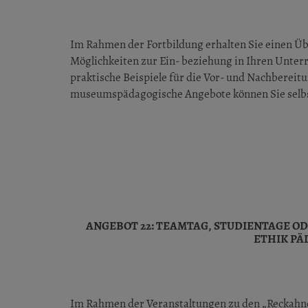
Im Rahmen der Fortbildung erhalten Sie einen Übe
Möglichkeiten zur Ein- beziehung in Ihren Unte
praktische Beispiele für die Vor- und Nachbereit
museumspädagogische Angebote können Sie selb
ANGEBOT 22: TEAMTAG, STUDIENTAGE O
ETHIK PÄ
Im Rahmen der Veranstaltungen zu den „Reckahner