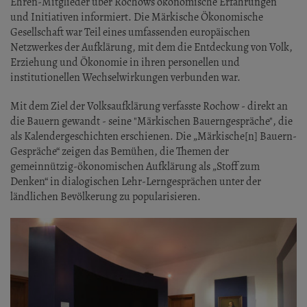
Ehren-Mitglieder über Rochows ökonomische Erfahrungen
und Initiativen informiert. Die Märkische Ökonomische
Gesellschaft war Teil eines umfassenden europäischen
Netzwerkes der Aufklärung, mit dem die Entdeckung von Volk,
Erziehung und Ökonomie in ihren personellen und
institutionellen Wechselwirkungen verbunden war.
Mit dem Ziel der Volksaufklärung verfasste Rochow - direkt an
die Bauern gewandt - seine "Märkischen Bauerngespräche", die
als Kalendergeschichten erschienen. Die „Märkische[n] Bauern-
Gespräche“ zeigen das Bemühen, die Themen der
gemeinnützig-ökonomischen Aufklärung als „Stoff zum
Denken“ in dialogischen Lehr-Lerngesprächen unter der
ländlichen Bevölkerung zu popularisieren.