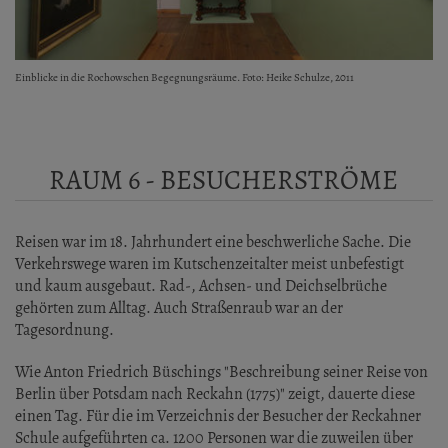
Einblicke in die Rochowschen Begegnungsräume. Foto: Heike Schulze, 2011
RAUM 6 - BESUCHERSTRÖME
Reisen war im 18. Jahrhundert eine beschwerliche Sache. Die
Verkehrswege waren im Kutschenzeitalter meist unbefestigt
und kaum ausgebaut. Rad-, Achsen- und Deichselbrüche
gehörten zum Alltag. Auch Straßenraub war an der
Tagesordnung.
Wie Anton Friedrich Büschings "Beschreibung seiner Reise von
Berlin über Potsdam nach Reckahn (1775)" zeigt, dauerte diese
einen Tag. Für die im Verzeichnis der Besucher der Reckahner
Schule aufgeführten ca. 1200 Personen war die zuweilen über