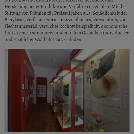
für Rochow nur durch kreative Ideen bei der Suche und
Herstellung neuer Produkte und Verfahren erreichbar. Mit der
Stiftung von Prämien für Preisaufgaben (u.a. Schädlichkeit der
Bleiglasur, Verfassen eines Tierarzneibuches, Verwendung von
Flechtenmaterial) versuchte Rochow beispielhaft, ökonomische
Initiativen zu stimulieren und mit dem Gedanken individueller
und staatlicher Wohlfahrt zu verbinden.