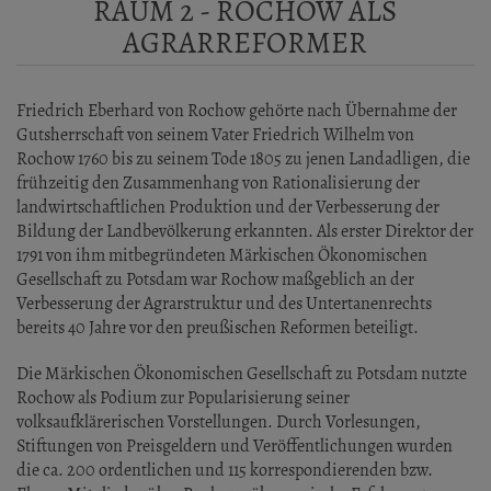
RAUM 2 - ROCHOW ALS
AGRARREFORMER
Friedrich Eberhard von Rochow gehörte nach Übernahme der
Gutsherrschaft von seinem Vater Friedrich Wilhelm von
Rochow 1760 bis zu seinem Tode 1805 zu jenen Landadligen, die
frühzeitig den Zusammenhang von Rationalisierung der
landwirtschaftlichen Produktion und der Verbesserung der
Bildung der Landbevölkerung erkannten. Als erster Direktor der
1791 von ihm mitbegründeten Märkischen Ökonomischen
Gesellschaft zu Potsdam war Rochow maßgeblich an der
Verbesserung der Agrarstruktur und des Untertanenrechts
bereits 40 Jahre vor den preußischen Reformen beteiligt.
Die Märkischen Ökonomischen Gesellschaft zu Potsdam nutzte
Rochow als Podium zur Popularisierung seiner
volksaufklärerischen Vorstellungen. Durch Vorlesungen,
Stiftungen von Preisgeldern und Veröffentlichungen wurden
die ca. 200 ordentlichen und 115 korrespondierenden bzw.