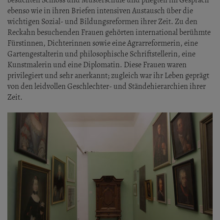
besuchten Schloss und Musterschule und pflegten im Gespräch
ebenso wie in ihren Briefen intensiven Austausch über die
wichtigen Sozial- und Bildungsreformen ihrer Zeit. Zu den
Reckahn besuchenden Frauen gehörten international berühmte
Fürstinnen, Dichterinnen sowie eine Agrarreformerin, eine
Gartengestalterin und philosophische Schriftstellerin, eine
Kunstmalerin und eine Diplomatin. Diese Frauen waren
privilegiert und sehr anerkannt; zugleich war ihr Leben geprägt
von den leidvollen Geschlechter- und Ständehierarchien ihrer
Zeit.