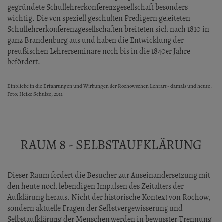
gegründete Schullehrerkonferenzgesellschaft besonders
wichtig. Die von speziell geschulten Predigern geleiteten
Schullehrerkonferenzgesellschaften breiteten sich nach 1810 in
ganz Brandenburg aus und haben die Entwicklung der
preußischen Lehrerseminare noch bis in die 1840er Jahre
befördert.
Einblicke in die Erfahrungen und Wirkungen der Rochowschen Lehrart - damals und heute.
Foto: Heike Schulze, 2011
RAUM 8 - SELBSTAUFKLÄRUNG
Dieser Raum fordert die Besucher zur Auseinandersetzung mit
den heute noch lebendigen Impulsen des Zeitalters der
Aufklärung heraus. Nicht der historische Kontext von Rochow,
sondern aktuelle Fragen der Selbstvergewisserung und
Selbstaufklärung der Menschen werden in bewusster Trennung