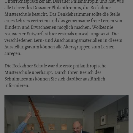
Unterrichtspraktiker am Dessauer Philanthropin und hat, wie
alle Lehrer des Dessauer Philanthropins, die Reckahner
Musterschule besucht. Das Denklehrzimmer sollte die Stelle
eines Lehrers vertreten und das gemeinsame freie Lernen von
Kindern und Erwachsenen möglich machen. Wolkes nie
realisierter Entwurf ist hier erstmals museal umgesetzt. Die
verschiedenen Lern- und Anschauungsmaterialien in diesem
Ausstellungsraum können alle Altersgruppen zum Lernen
anregen.
Die Reckahner Schule war die erste philanthropische
Musterschule überhaupt. Durch Ihren Besuch des
Schulmuseums können Sie sich darüber ausführlich
informieren.