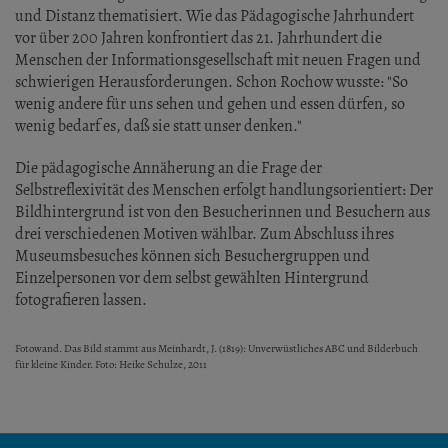
und Distanz thematisiert. Wie das Pädagogische Jahrhundert
vor über 200 Jahren konfrontiert das 21. Jahrhundert die
Menschen der Informationsgesellschaft mit neuen Fragen und
schwierigen Herausforderungen. Schon Rochow wusste: "So
wenig andere für uns sehen und gehen und essen dürfen, so
wenig bedarf es, daß sie statt unser denken."
Die pädagogische Annäherung an die Frage der
Selbstreflexivität des Menschen erfolgt handlungsorientiert: Der
Bildhintergrund ist von den Besucherinnen und Besuchern aus
drei verschiedenen Motiven wählbar. Zum Abschluss ihres
Museumsbesuches können sich Besuchergruppen und
Einzelpersonen vor dem selbst gewählten Hintergrund
fotografieren lassen.
Fotowand. Das Bild stammt aus Meinhardt, J. (1819): Unverwüstliches ABC und Bilderbuch
für kleine Kinder. Foto: Heike Schulze, 2011