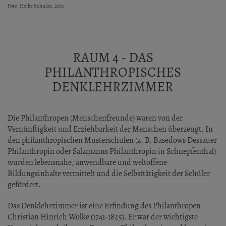
Foto: Heike Schulze, 2011
RAUM 4 - DAS
PHILANTHROPISCHES
DENKLEHRZIMMER
Die Philanthropen (Menschenfreunde) waren von der
Vernünftigkeit und Erziehbarkeit der Menschen überzeugt. In
den philanthropischen Musterschulen (z. B. Basedows Dessauer
Philanthropin oder Salzmanns Philanthropin in Schnepfenthal)
wurden lebensnahe, anwendbare und weltoffene
Bildungsinhalte vermittelt und die Selbsttätigkeit der Schüler
gefördert.
Das Denklehrzimmer ist eine Erfindung des Philanthropen
Christian Hinrich Wolke (1741-1825). Er war der wichtigste