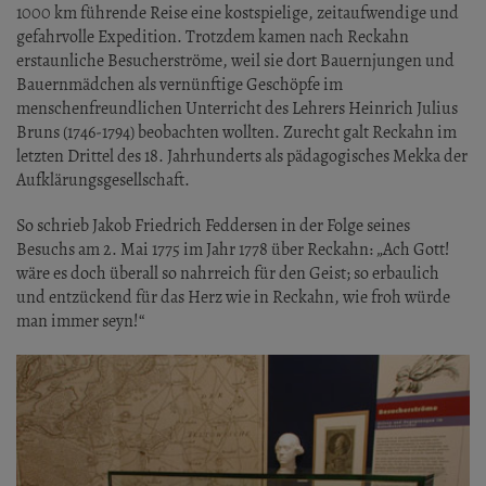
1000 km führende Reise eine kostspielige, zeitaufwendige und
gefahrvolle Expedition. Trotzdem kamen nach Reckahn
erstaunliche Besucherströme, weil sie dort Bauernjungen und
Bauernmädchen als vernünftige Geschöpfe im
menschenfreundlichen Unterricht des Lehrers Heinrich Julius
Bruns (1746-1794) beobachten wollten. Zurecht galt Reckahn im
letzten Drittel des 18. Jahrhunderts als pädagogisches Mekka der
Aufklärungsgesellschaft.
So schrieb Jakob Friedrich Feddersen in der Folge seines
Besuchs am 2. Mai 1775 im Jahr 1778 über Reckahn: „Ach Gott!
wäre es doch überall so nahrreich für den Geist; so erbaulich
und entzückend für das Herz wie in Reckahn, wie froh würde
man immer seyn!“